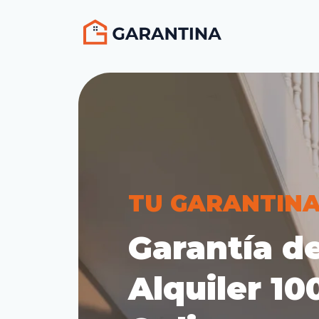
TU GARANTIN
Garantía d
Alquiler 1