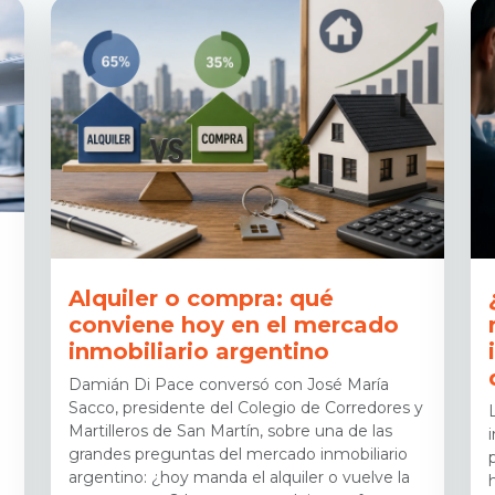
Alquiler o compra: qué
conviene hoy en el mercado
inmobiliario argentino
Damián Di Pace conversó con José María
Sacco, presidente del Colegio de Corredores y
Martilleros de San Martín, sobre una de las
grandes preguntas del mercado inmobiliario
argentino: ¿hoy manda el alquiler o vuelve la