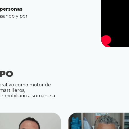
personas
sando y por
IPO
borativo como motor de
artilleros,
 inmobiliario a sumarse a