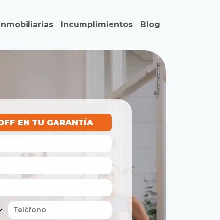
Inmobiliarias
Incumplimientos
Blog
OFF EN TU GARANTÍA