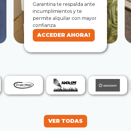
Garantina te respalda ante
incumplimientos y te
permite alquilar con mayor
confianza.
ACCEDER AHORA!
ACCEDER AHORA!
VER TODAS
VER TODAS