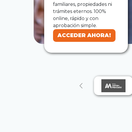
familiares, propiedades ni
trámites eternos. 100%
online, rápido y con
aprobación simple.
ACCEDER AHORA!
ACCEDER AHORA!
Previous