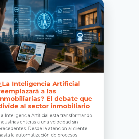
¿La Inteligencia Artificial
reemplazará a las
inmobiliarias? El debate que
divide al sector inmobiliario
La Inteligencia Artificial está transformando
industrias enteras a una velocidad sin
precedentes. Desde la atención al cliente
hasta la automatización de procesos