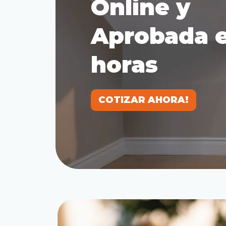
Online y
Aprobada 
horas
COTIZAR AHORA!
COTIZAR AHORA!