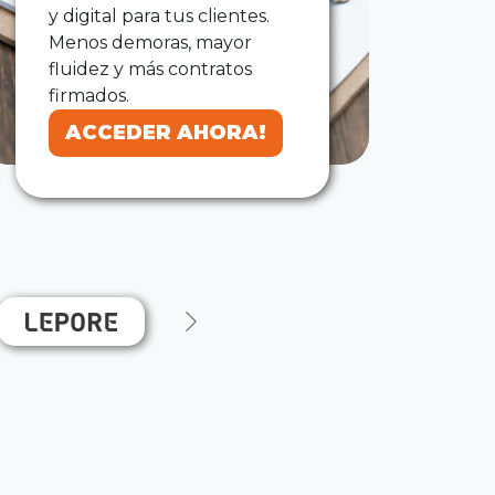
y digital para tus clientes.
Menos demoras, mayor
fluidez y más contratos
firmados.
ACCEDER AHORA!
ACCEDER AHORA!
Next