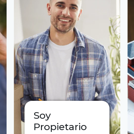
Soy
Propietario