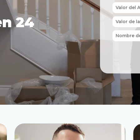
en 24