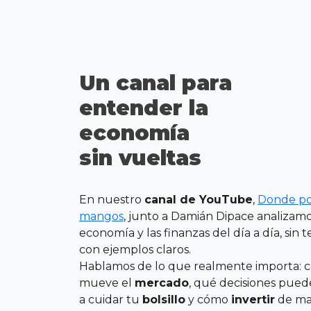
Un canal para
entender la
economía
sin vueltas
En nuestro
canal de YouTube
,
Donde p
mangos
, junto a Damián Dipace analizamo
economía y las finanzas del día a día, sin 
con ejemplos claros.
Hablamos de lo que realmente importa: 
mueve el
mercado
, qué decisiones pue
a cuidar tu
bolsillo
y cómo
invertir
de ma