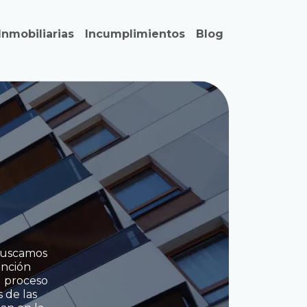
Inmobiliarias
Incumplimientos
Blog
 buscamos
ención
l proceso
 de las