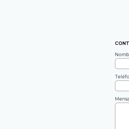
CONT
Nomb
Teléf
Mensa