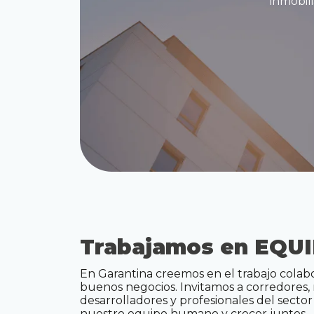
inmobil
Trabajamos en
EQU
En Garantina creemos en el trabajo cola
buenos negocios. Invitamos a corredores, m
desarrolladores y profesionales del sector
nuestro equipo humano y crecer juntos.