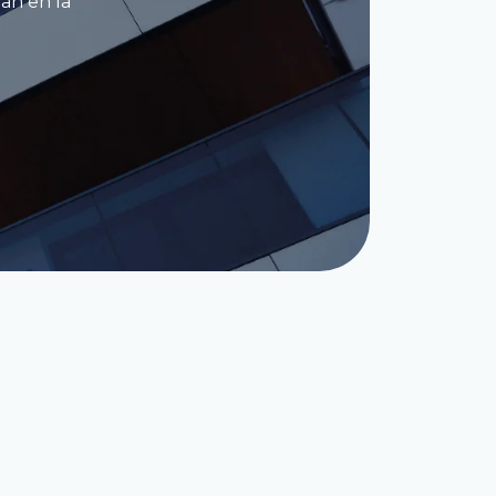
an en la