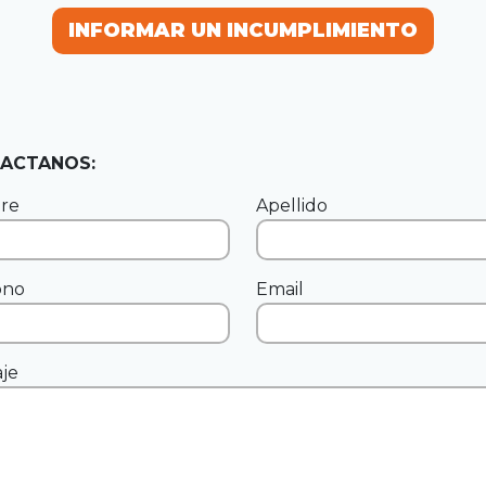
INFORMAR UN INCUMPLIMIENTO
INFORMAR UN INCUMPLIMIENTO
ACTANOS:
re
Apellido
ono
Email
je