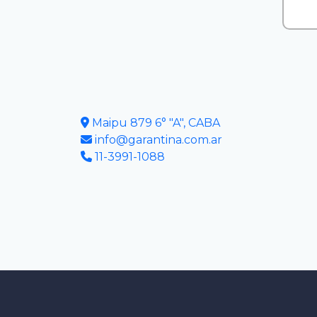
Maipu 879 6° "A", CABA
info@garantina.com.ar
11-3991-1088